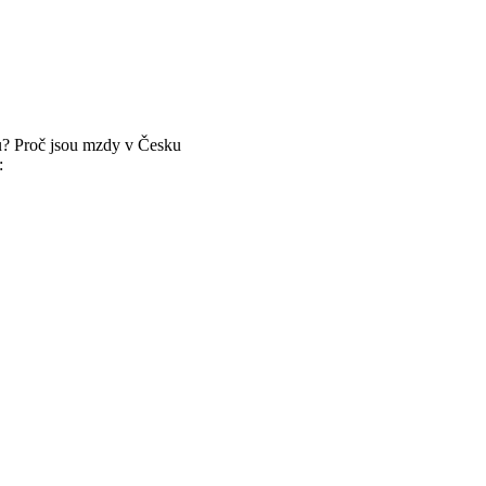
ou? Proč jsou mzdy v Česku
: