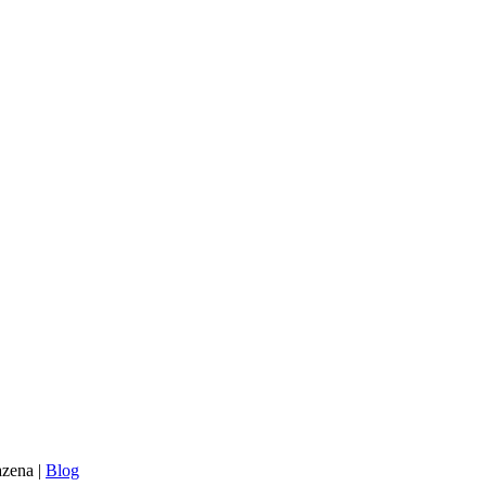
azena |
Blog