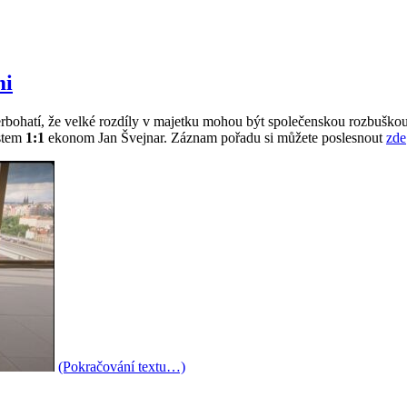
mi
erbohatí, že velké rozdíly v majetku mohou být společenskou rozbušk
ostem
1:1
ekonom Jan Švejnar. Záznam pořadu si můžete poslesnout
zde
(Pokračování textu…)