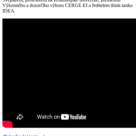
Výkonného a dozorčího výboru CERGE-EI a ředitelem think-tanku
IDEA.