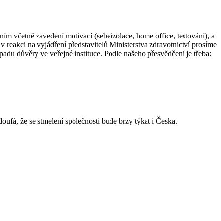
 včetně zavedení motivací (sebeizolace, home office, testování), a
v reakci na vyjádření představitelů Ministerstva zdravotnictví prosíme
u důvěry ve veřejné instituce. Podle našeho přesvědčení je třeba:
ufá, že se stmelení společnosti bude brzy týkat i Česka.