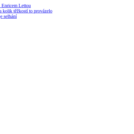
 Enricem Lettou
kolik těžkostí to provázelo
e selhání