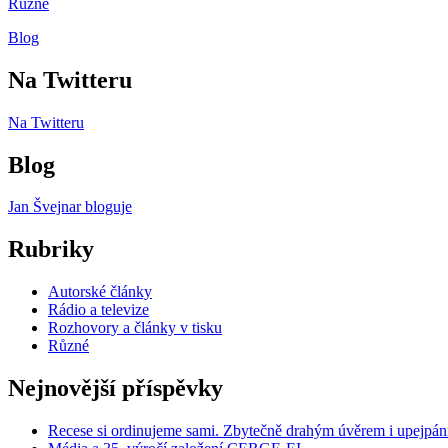
Různé
Blog
Na Twitteru
Na Twitteru
Blog
Jan Švejnar bloguje
Rubriky
Autorské články
Rádio a televize
Rozhovory a články v tisku
Různé
Nejnovější příspěvky
Recese si ordinujeme sami. Zbytečně drahým úvěrem i upejpán