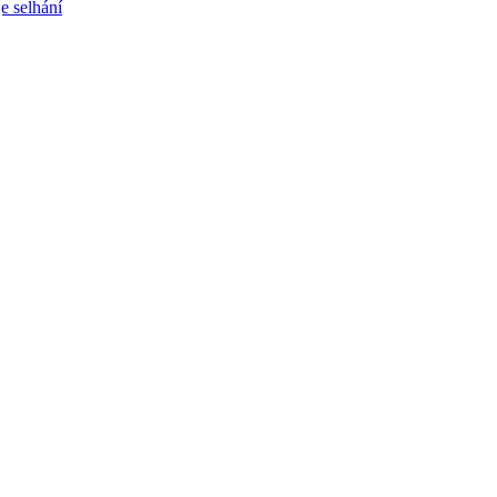
e selhání