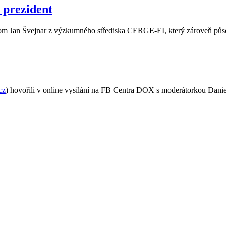
 prezident
om Jan Švejnar z výzkumného střediska CERGE-EI, který zároveň půs
cz
) hovořili v online vysílání na FB Centra DOX s moderátorkou Dani