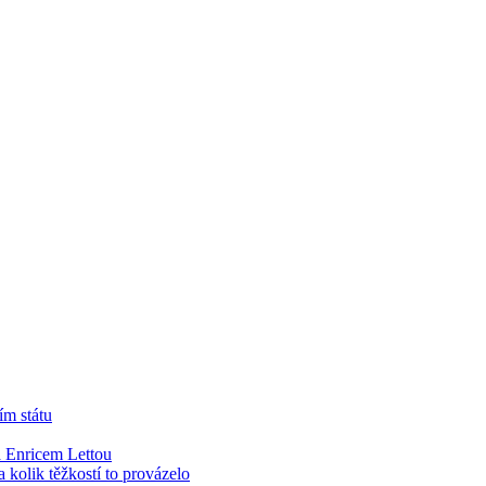
ím státu
 Enricem Lettou
kolik těžkostí to provázelo