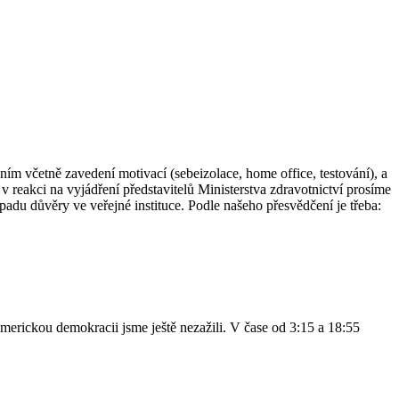
 včetně zavedení motivací (sebeizolace, home office, testování), a
v reakci na vyjádření představitelů Ministerstva zdravotnictví prosíme
u důvěry ve veřejné instituce. Podle našeho přesvědčení je třeba:
merickou demokracii jsme ještě nezažili. V čase od 3:15 a 18:55