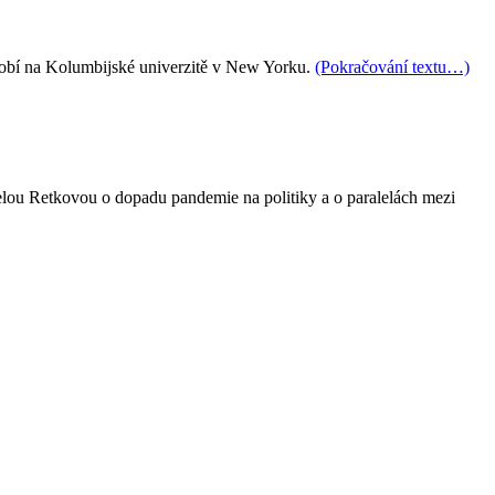
obí na Kolumbijské univerzitě v New Yorku.
(Pokračování textu…)
elou Retkovou o dopadu pandemie na politiky a o paralelách mezi