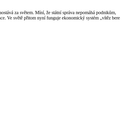
aostává za světem. Míní, že státní správa nepomáhá podnikům,
ce. Ve světě přitom nyní funguje ekonomický systém „vítěz bere