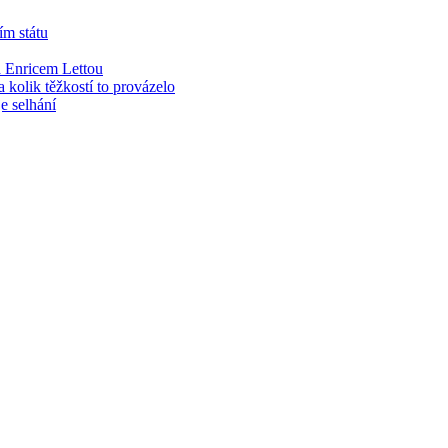
ím státu
 Enricem Lettou
kolik těžkostí to provázelo
e selhání