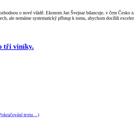
rozhodnou o nové vládě. Ekonom Jan Švejnar bilancuje, v čem Česko z
ech, ale nemáme systematický přístup k tomu, abychom docílili excelen
 tři viníky.
Pokračování textu…)