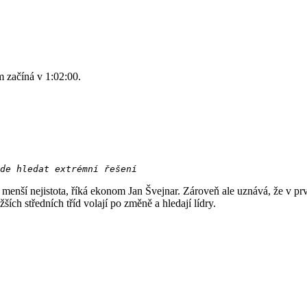
 začíná v 1:02:00.
de hledat extrémní řešení
a menší nejistota, říká ekonom Jan Švejnar. Zároveň ale uznává, že v 
ších středních tříd volají po změně a hledají lídry.