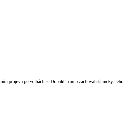
prvním projevu po volbách se Donald Trump zachoval státnicky. Jeho