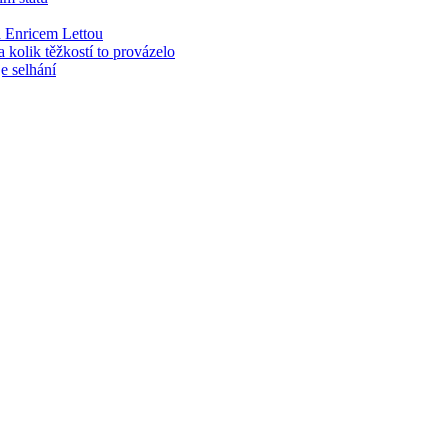
 Enricem Lettou
kolik těžkostí to provázelo
e selhání