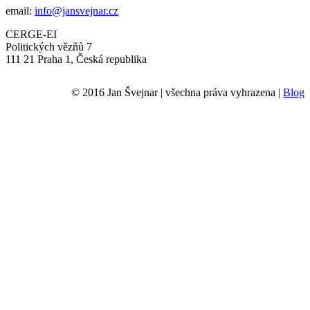
email:
info@jansvejnar.cz
CERGE-EI
Politických vězňů 7
111 21 Praha 1, Česká republika
© 2016 Jan Švejnar | všechna práva vyhrazena |
Blog