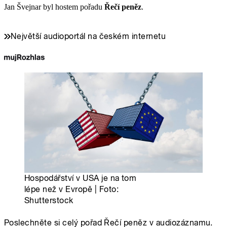
Jan Švejnar byl hostem pořadu
Řečí peněz
.