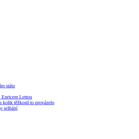
ím státu
 Enricem Lettou
kolik těžkostí to provázelo
e selhání