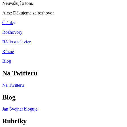
Neuvažují o tom.
A.cz: Děkujeme za rozhovor.
Články
Rozhovory
Rádio a televize
Různé
Blog
Na Twitteru
Na Twitteru
Blog
Jan Švejnar bloguje
Rubriky