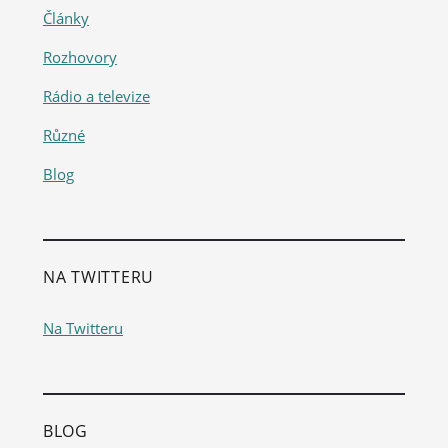
Články
Rozhovory
Rádio a televize
Různé
Blog
NA TWITTERU
Na Twitteru
BLOG