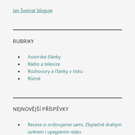
Jan Švejnar bloguje
RUBRIKY
Autorské články
Rádio a televize
Rozhovory a články v tisku
Různé
NEJNOVĚJŠÍ PŘÍSPĚVKY
Recese si ordinujeme sami. Zbytečně drahým
úvěrem i upejpáním státu