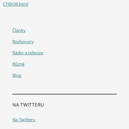
CTIBOR.html
Články
Rozhovory
Rádio a televize
Různé
Blog
NA TWITTERU
Na Twitteru