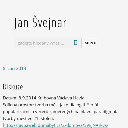
Jan Švejnar
MENU
Publikováno:
8. září 2014
Diskuze
Datum: 8.9.2014 Knihovna Václava Havla
Sdílený prostor: tvorba měst jako dialog II. Seriál
popularizačních večerů zaměřených na hlavní paradigmata
tvorby měst ve 21. století.
http://stavbaweb.dumabyt.cz/Z-domova/SVEJNAR-vs-