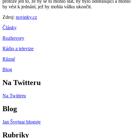
protože jen to, že by se to mohlo stát, by bylo odstrašující a mohlo
by vést k jednání, jež by mohla válku ukončit.
Zdroj:
novinky.cz
Články
Rozhovory
Rádio a televize
Různé
Blog
Na Twitteru
Na Twitteru
Blog
Jan Švejnar bloguje
Rubriky