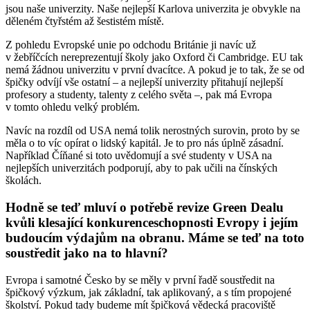
jsou naše univerzity. Naše nejlepší Karlova univerzita je obvykle na
děleném čtyřstém až šestistém místě.
Z pohledu Evropské unie po odchodu Británie ji navíc už
v žebříčcích nereprezentují školy jako Oxford či Cambridge. EU tak
nemá žádnou univerzitu v první dvacítce. A pokud je to tak, že se od
špičky odvíjí vše ostatní – a nejlepší univerzity přitahují nejlepší
profesory a studenty, talenty z celého světa –, pak má Evropa
v tomto ohledu velký problém.
Navíc na rozdíl od USA nemá tolik nerostných surovin, proto by se
měla o to víc opírat o lidský kapitál. Je to pro nás úplně zásadní.
Například Číňané si toto uvědomují a své studenty v USA na
nejlepších univerzitách podporují, aby to pak učili na čínských
školách.
Hodně se teď mluví o potřebě revize Green Dealu
kvůli klesající konkurenceschopnosti Evropy i jejím
budoucím výdajům na obranu. Máme se teď na toto
soustředit jako na to hlavní?
Evropa i samotné Česko by se měly v první řadě soustředit na
špičkový výzkum, jak základní, tak aplikovaný, a s tím propojené
školství. Pokud tady budeme mít špičková vědecká pracoviště