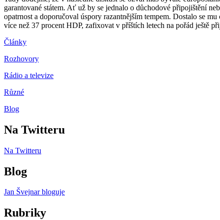
garantované státem. Ať už by se jednalo o důchodové připojištění ne
opatrnost a doporučoval úspory razantnějším tempem. Dostalo se mu od
více než 37 procent HDP, zafixovat v příštích letech na pořád ještě při
Články
Rozhovory
Rádio a televize
Různé
Blog
Na Twitteru
Na Twitteru
Blog
Jan Švejnar bloguje
Rubriky