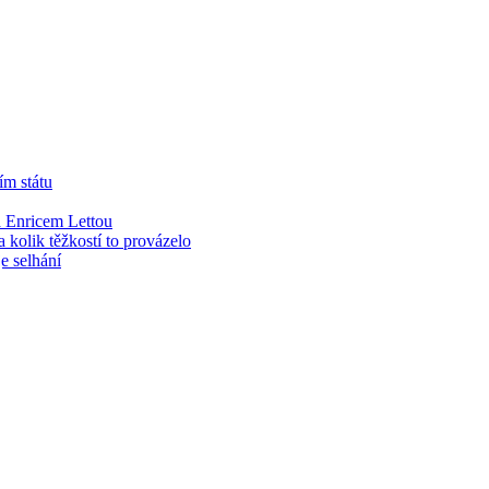
ím státu
 Enricem Lettou
kolik těžkostí to provázelo
e selhání