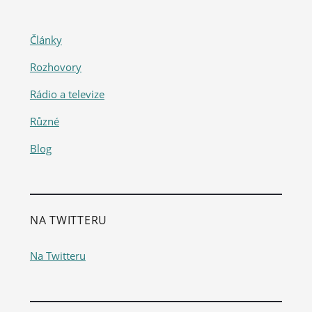
Články
Rozhovory
Rádio a televize
Různé
Blog
NA TWITTERU
Na Twitteru