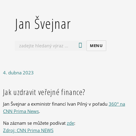
Jan Švejnar
MENU
Publikováno:
4. dubna 2023
Jak uzdravit veřejné finance?
Jan Švejnar a exministr financí Ivan Pilný
v pořadu
360° na
CNN Prima News
.
Na záznam se můžete podívat
zde
:
Zdroj: CNN Prima NEWS