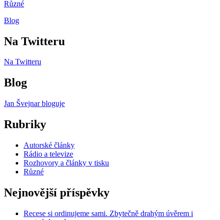
Různé
Blog
Na Twitteru
Na Twitteru
Blog
Jan Švejnar bloguje
Rubriky
Autorské články
Rádio a televize
Rozhovory a články v tisku
Různé
Nejnovější příspěvky
Recese si ordinujeme sami. Zbytečně drahým úvěrem i