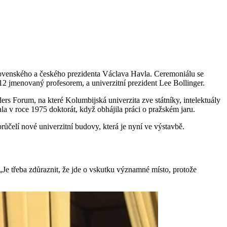
slovenského a českého prezidenta Václava Havla. Ceremoniálu se
12 jmenovaný profesorem, a univerzitní prezident Lee Bollinger.
 Forum, na které Kolumbijská univerzita zve státníky, intelektuály
ala v roce 1975 doktorát, když obhájila práci o pražském jaru.
čelí nové univerzitní budovy, která je nyní ve výstavbě.
 „Je třeba zdůraznit, že jde o vskutku významné místo, protože