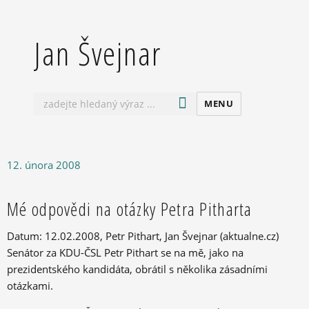
Jan Švejnar
MENU
Publikováno:
12. února 2008
Mé odpovědi na otázky Petra Pitharta
Datum: 12.02.2008, Petr Pithart, Jan Švejnar (aktualne.cz)
Senátor za KDU-ČSL Petr Pithart se na mě, jako na
prezidentského kandidáta, obrátil s několika zásadními
otázkami.