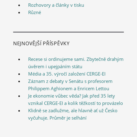
Rozhovory a články v tisku
Různé
NEJNOVĚJŠÍ PŘÍSPĚVKY
Recese si ordinujeme sami. Zbytečně drahým
úvěrem i upejpáním státu
Média a 35. výročí založení CERGE-EI
Záznam z debaty v Senátu s profesorem
Philippem Aghionem a Enricem Lettou
Je ekonomie vůbec věda? Jak před 35 lety
vznikal CERGE-EI a kolik těžkostí to provázelo
Klidně se zadlužme, ale hlavně ať už Česko
vyčuhuje. Průměr je selhání