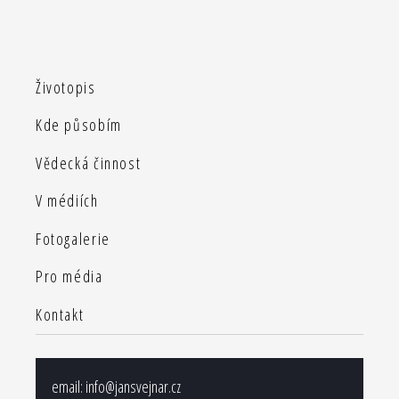
Životopis
Kde působím
Vědecká činnost
V médiích
Fotogalerie
Pro média
Kontakt
email:
info@jansvejnar.cz