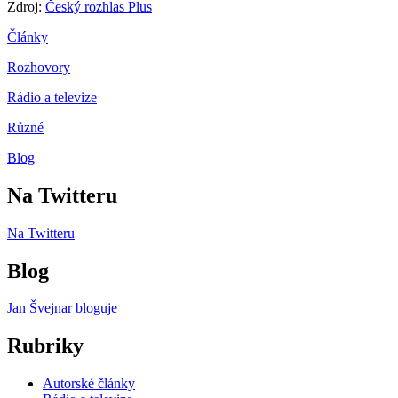
Zdroj:
Český rozhlas Plus
Články
Rozhovory
Rádio a televize
Různé
Blog
Na Twitteru
Na Twitteru
Blog
Jan Švejnar bloguje
Rubriky
Autorské články