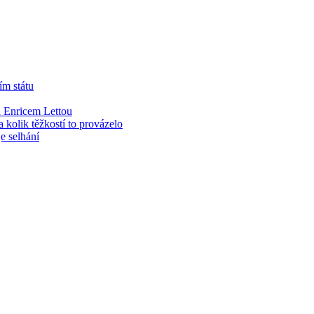
ím státu
 Enricem Lettou
kolik těžkostí to provázelo
e selhání