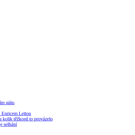
ím státu
 Enricem Lettou
kolik těžkostí to provázelo
e selhání