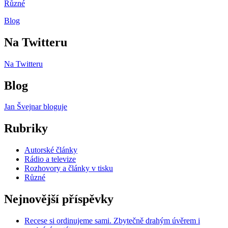
Různé
Blog
Na Twitteru
Na Twitteru
Blog
Jan Švejnar bloguje
Rubriky
Autorské články
Rádio a televize
Rozhovory a články v tisku
Různé
Nejnovější příspěvky
Recese si ordinujeme sami. Zbytečně drahým úvěrem i