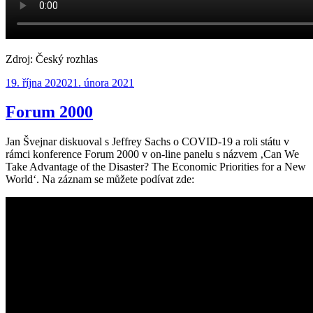
Zdroj: Český rozhlas
Publikováno:
19. října 2020
21. února 2021
Forum 2000
Jan Švejnar diskuoval s Jeffrey Sachs o COVID-19 a roli státu v
rámci konference Forum 2000 v on-line panelu s názvem ‚Can We
Take Advantage of the Disaster? The Economic Priorities for a New
World‘. Na záznam se můžete podívat zde: