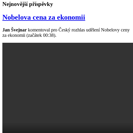
Nejnovější příspěvky
Nobelova cena za ekonomii
Jan Švejnar
komentoval pro Český rozhlas udělení Nobelovy ceny
za ekonomii (začátek 00:38).