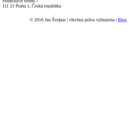
Politických vězňů 7
111 21 Praha 1, Česká republika
© 2016 Jan Švejnar | všechna práva vyhrazena |
Blog