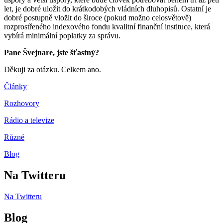
let, je dobré uložit do krátkodobých vládních dluhopisů. Ostatní je
dobré postupně vložit do široce (pokud možno celosvětově)
rozprostřeného indexového fondu kvalitní finanční instituce, která
vybírá minimální poplatky za správu.
Pane Švejnare, jste šťastný?
Děkuji za otázku. Celkem ano.
Články
Rozhovory
Rádio a televize
Různé
Blog
Na Twitteru
Na Twitteru
Blog