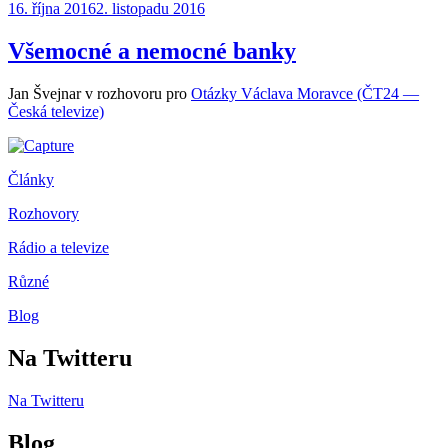
Publikováno:
16. října 2016
2. listopadu 2016
Všemocné a nemocné banky
Jan Švejnar v rozhovoru pro
Otázky Václava Moravce (ČT24 —
Česká televize)
Články
Rozhovory
Rádio a televize
Různé
Blog
Na Twitteru
Na Twitteru
Blog