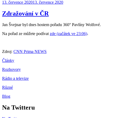
Publikováno:
13. července 2020
13. července 2020
Zdražování v ČR
Jan Švejnar byl dnes hostem pořadu 360° Pavlíny Wolfové.
Na pořad ze můžete podívat
zde (začátek ve 23:06)
.
Zdroj:
CNN Prima NEWS
Články
Rozhovory
Rádio a televize
Různé
Blog
Na Twitteru