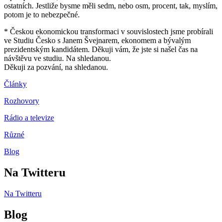
ostatních. Jestliže bysme měli sedm, nebo osm, procent, tak, myslím,
potom je to nebezpečné.
* Českou ekonomickou transformaci v souvislostech jsme probírali
ve Studiu Česko s Janem Švejnarem, ekonomem a bývalým
prezidentským kandidátem. Děkuji vám, že jste si našel čas na
návštěvu ve studiu. Na shledanou.
Děkuji za pozvání, na shledanou.
Články
Rozhovory
Rádio a televize
Různé
Blog
Na Twitteru
Na Twitteru
Blog